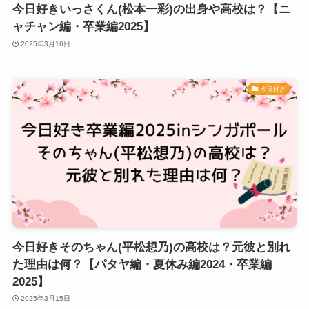
今日好きいっさくん(松本一彩)の出身や高校は？【ニ
ャチャン編・卒業編2025】
2025年3月16日
今日好き
今日好きそのちゃん(平松想乃)の高校は？元彼と別れ
た理由は何？【パタヤ編・夏休み編2024・卒業編
2025】
2025年3月15日