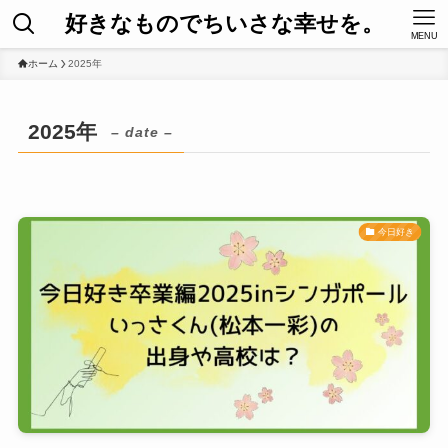
好きなものでちいさな幸せを。
MENU
ホーム
2025年
2025年
– date –
今日好き