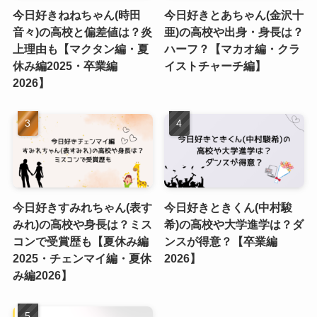
今日好きねねちゃん(時田
今日好きとあちゃん(金沢十
音々)の高校と偏差値は？炎
亜)の高校や出身・身長は？
上理由も【マクタン編・夏
ハーフ？【マカオ編・クラ
休み編2025・卒業編
イストチャーチ編】
2026】
今日好きすみれちゃん(表す
今日好きときくん(中村駿
みれ)の高校や身長は？ミス
希)の高校や大学進学は？ダ
コンで受賞歴も【夏休み編
ンスが得意？【卒業編
2025・チェンマイ編・夏休
2026】
み編2026】