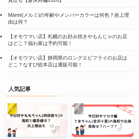
賞歴も【夏休み編2026】
Märmi(メルミ)の年齢やメンバーカラーは何色？炎上理
由は何？
【オモウマい店】札幌のお好み焼きやもんじゃのお店
はどこ？福わ家は予約可能！
【オモウマい店】静岡県のロングエビフライのお店は
どこ？なすび総本店は通販可能！
人気記事