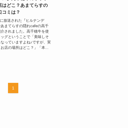
店はどこ？あまてらすの
の口コミは？
5日に放送された『ヒルナンデ
あまてらすの隠れcafeの高千
紹介されました。高千穂牛を使
ドッグということで「美味しそ
なっていますよね♪ですが、実
お店の場所はどこ？」「本...
1