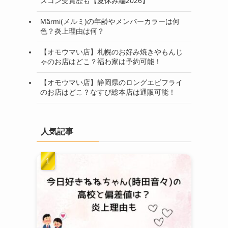
スコン受賞歴も【夏休み編2026】
Märmi(メルミ)の年齢やメンバーカラーは何
色？炎上理由は何？
【オモウマい店】札幌のお好み焼きやもんじ
ゃのお店はどこ？福わ家は予約可能！
【オモウマい店】静岡県のロングエビフライ
のお店はどこ？なすび総本店は通販可能！
人気記事