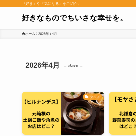
『好き』や『気になる』をご紹介。
好きなものでちいさな幸せを。
ホーム
2026年
4月
2026年4月
– date –
グルメ