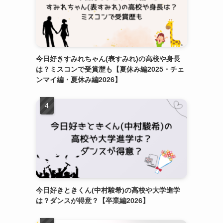
今日好きすみれちゃん(表すみれ)の高校や身長
は？ミスコンで受賞歴も【夏休み編2025・チェ
ンマイ編・夏休み編2026】
今日好きときくん(中村駿希)の高校や大学進学
は？ダンスが得意？【卒業編2026】