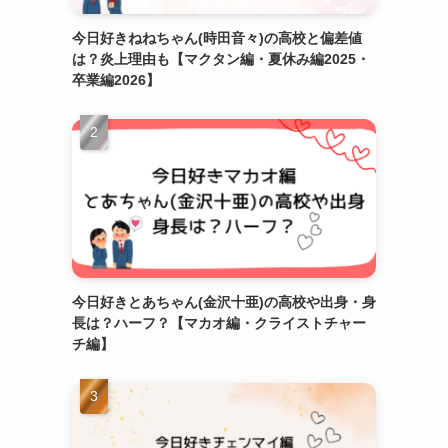
今日好きねねちゃん(時田音々)の高校と偏差値
は？炎上理由も【マクタン編・夏休み編2025・
卒業編2026】
今日好きとあちゃん(金沢十亜)の高校や出身・身
長は？ハーフ？【マカオ編・クライストチャー
チ編】