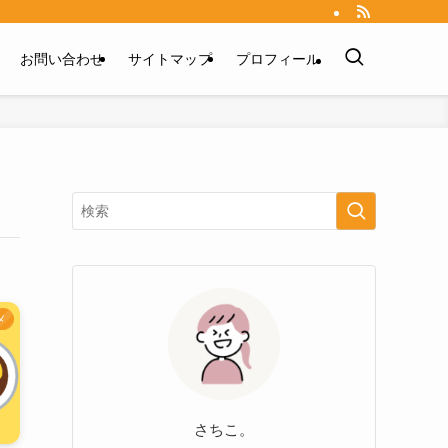
お問い合わせ
サイトマップ
プロフィール
メ
さちこ。