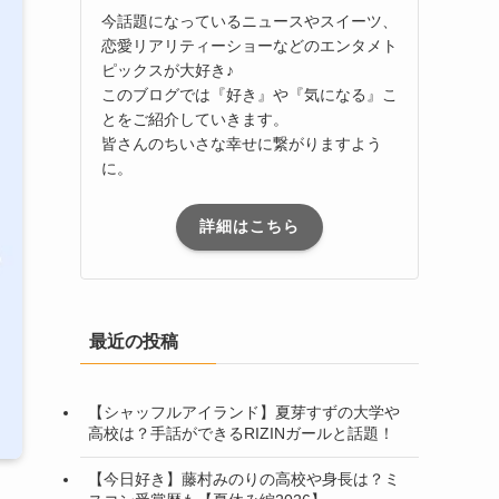
今話題になっているニュースやスイーツ、
恋愛リアリティーショーなどのエンタメト
ピックスが大好き♪
このブログでは『好き』や『気になる』こ
とをご紹介していきます。
皆さんのちいさな幸せに繋がりますよう
に。
詳細はこちら
最近の投稿
【シャッフルアイランド】夏芽すずの大学や
高校は？手話ができるRIZINガールと話題！
【今日好き】藤村みのりの高校や身長は？ミ