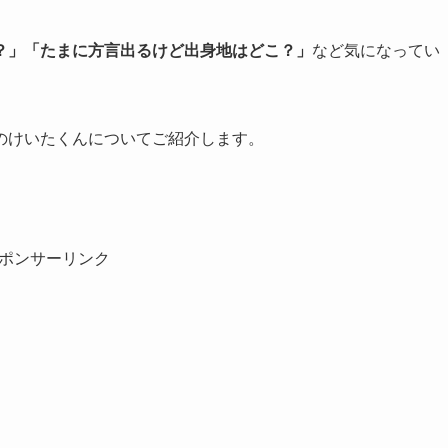
？」「たまに方言出るけど出身地はどこ？」
など気になってい
のけいたくんについてご紹介します。
ポンサーリンク