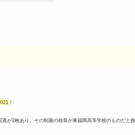
21
！
写真が2枚あり、その制服の校章が東福岡高等学校のものだと