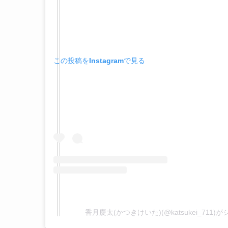
この投稿をInstagramで見る
香月慶太(かつきけいた)(@katsukei_711