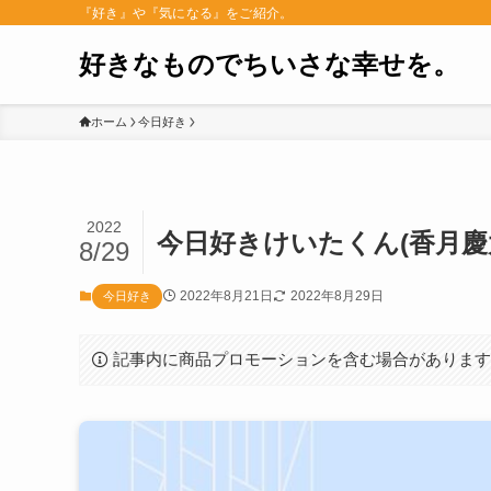
『好き』や『気になる』をご紹介。
好きなものでちいさな幸せを。
ホーム
今日好き
2022
今日好きけいたくん(香月慶
8/29
2022年8月21日
2022年8月29日
今日好き
記事内に商品プロモーションを含む場合がありま