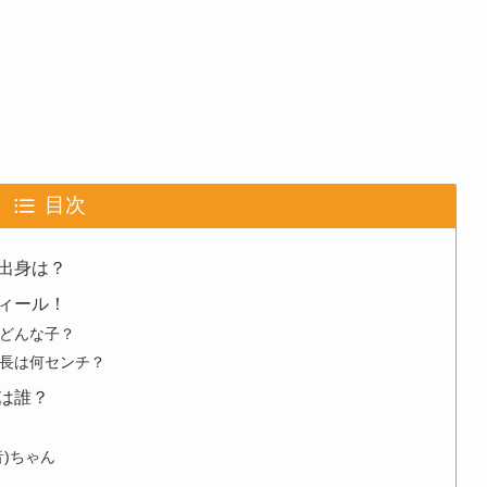
目次
出身は？
ィール！
どんな子？
長は何センチ？
は誰？
)ちゃん