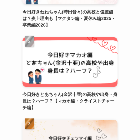
今日好きねねちゃん(時田音々)の高校と偏差値
は？炎上理由も【マクタン編・夏休み編2025・
卒業編2026】
今日好きとあちゃん(金沢十亜)の高校や出身・身
長は？ハーフ？【マカオ編・クライストチャー
チ編】