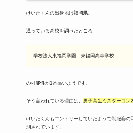
けいたくんの出身地は
福岡県
。
通っている高校を調べたところ…
学校法人東福岡学園 東福岡高等学校
の可能性が1番高いようです。
そう言われている理由は、
男子高生ミスターコン20
けいたくんもエントリーしていたようで制服姿の
測されています。