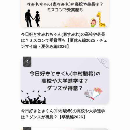
今日好きすみれちゃん(表すみれ)の高校や身長
は？ミスコンで受賞歴も【夏休み編2025・チェ
ンマイ編・夏休み編2026】
今日好きときくん(中村駿希)の高校や大学進学
は？ダンスが得意？【卒業編2026】