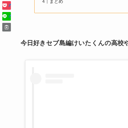
まとめ
今日好きセブ島編けいたくんの高校