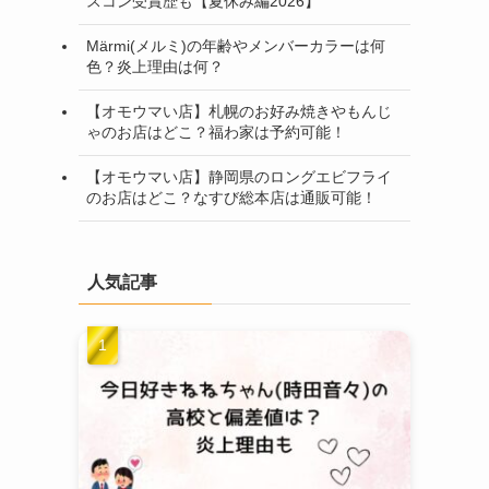
スコン受賞歴も【夏休み編2026】
Märmi(メルミ)の年齢やメンバーカラーは何
色？炎上理由は何？
【オモウマい店】札幌のお好み焼きやもんじ
ゃのお店はどこ？福わ家は予約可能！
【オモウマい店】静岡県のロングエビフライ
のお店はどこ？なすび総本店は通販可能！
人気記事