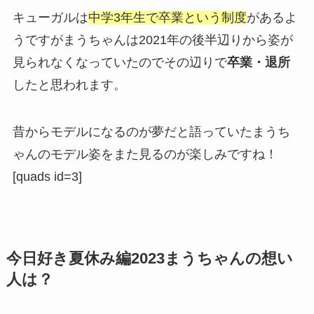
キューガルは
中学3年生で卒業という制度
があるよ
うですがまうちゃんは2021年の後半辺りから姿が
見られなくなっていたのでその辺りで
卒業・退所
したと思われます。
昔からモデルになるのが夢だと語っていたまうち
ゃんのモデル姿をまた見るのが楽しみですね！
[quads id=3]
今日好き夏休み編2023まうちゃんの想い
人は？