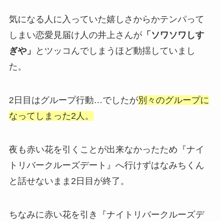
気になる人に入っていた嬉しさからかテンパって
しまい恋愛見届け人の井上さんが
「ソワソワしす
ぎや」
とツッコんでしまうほど動揺していまし
た。
2日目はグループ行動…でしたが
別々のグループに
なってしまった2人。
夜も赤い花を引くことが出来なかったため『ナイ
トリバークルーズデート』へ行けずはなみちくん
と話せないまま2日目が終了。
ちなみに赤い花を引き『ナイトリバークルーズデ