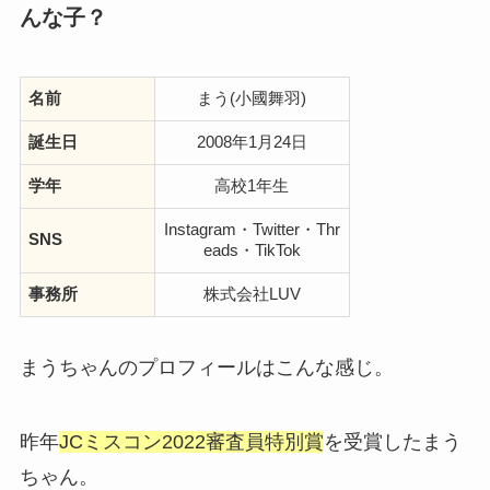
んな子？
名前
まう(小國舞羽)
誕生日
2008年1月24日
学年
高校1年生
Instagram・Twitter・Thr
SNS
eads・TikTok
事務所
株式会社LUV
まうちゃんのプロフィールはこんな感じ。
昨年
JCミスコン2022審査員特別賞
を受賞したまう
ちゃん。