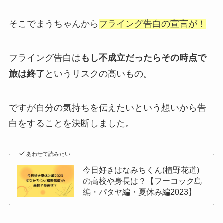
そこでまうちゃんから
フライング告白の宣言が！
フライング告白は
もし不成立だったらその時点で
旅は終了
というリスクの高いもの。
ですが自分の気持ちを伝えたいという想いから告
白をすることを決断しました。
あわせて読みたい
今日好きはなみちくん(植野花道)
の高校や身長は？【フーコック島
編・パタヤ編・夏休み編2023】