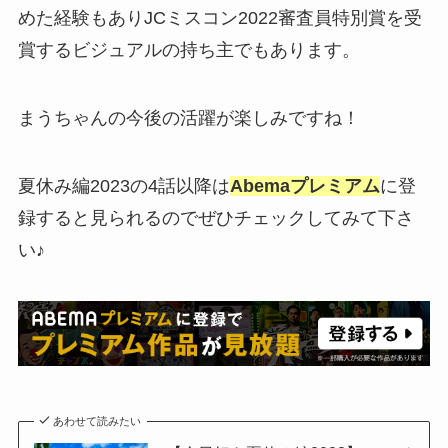
めた経験もありJCミスコン2022審査員特別賞を受
賞するビジュアルの持ち主でもあります。
まうちゃんの今後の活躍が楽しみですね！
夏休み編2023の4話以降は
Abemaプレミアム
に登
録すると見られるのでぜひチェックしてみて下さ
い♪
あわせて読みたい