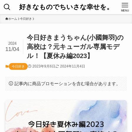
好きなものでちいさな幸せを。
MENU
ホーム
今日好き
今日好きまうちゃん(小國舞羽)の
2024
高校は？元キューガル専属モデ
11/04
ル！【夏休み編2023】
2023年9月6日
2024年11月4日
今日好き
記事内に商品プロモーションを含む場合があります。