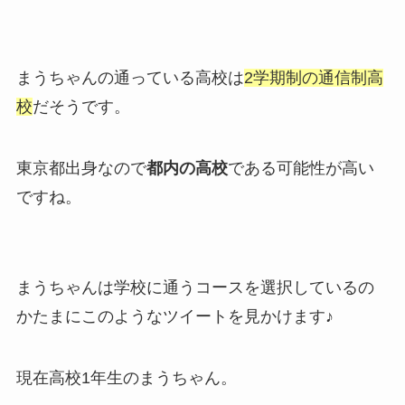
まうちゃんの通っている高校は
2学期制の通信制高
校
だそうです。
東京都出身なので
都内の高校
である可能性が高い
ですね。
まうちゃんは学校に通うコースを選択しているの
かたまにこのようなツイートを見かけます♪
現在高校1年生のまうちゃん。