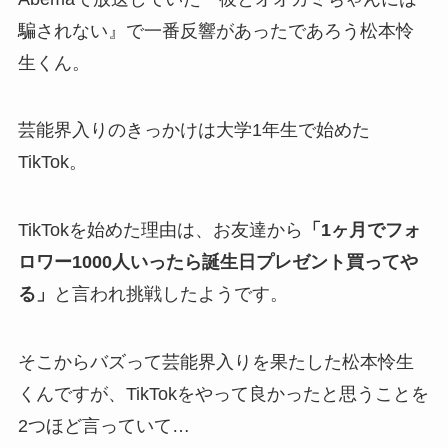
騙されない』で一番反響があったであろう松本怜
生くん。
芸能界入りのきっかけは大学1年生で始めた
TikTok。
TikTokを始めた理由は、お友達から
「1ヶ月でフォ
ロワー1000人いったら誕生日プレゼント買ってや
る」
と言われ挑戦したようです。
そこからバズって芸能界入りを果たした松本怜生
くんですが、TikTokをやって良かったと思うことを
2つほど言っていて…