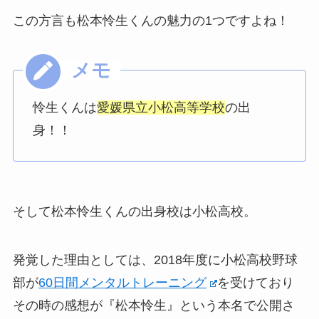
この方言も松本怜生くんの魅力の1つですよね！
怜生くんは
愛媛県立小松高等学校
の出
身！！
そして松本怜生くんの出身校は小松高校。
発覚した理由としては、2018年度に小松高校野球
部が
60日間メンタルトレーニング
を受けており
その時の感想が『松本怜生』という本名で公開さ