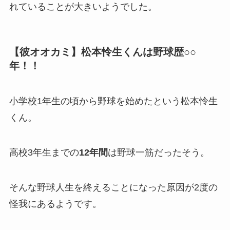
れていることが大きいようでした。
【彼オオカミ】松本怜生くんは野球歴○○
年！！
小学校1年生の頃から野球を始めたという松本怜生
くん。
高校3年生までの
12年間
は野球一筋だったそう。
そんな野球人生を終えることになった原因が2度の
怪我にあるようです。