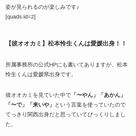
姿が見られるのが楽しみです♪
[quads id=2]
【彼オオカミ】松本怜生くんは愛媛出身！！
所属事務所の公式HPにも書いてありますが、松本
怜生くんは愛媛県出身です。
彼オオカミを見ていた中で
「〜やん」「あかん」
「〜で」「来いや」
という言葉を使っていたので
てっきり関西出身だと思っていてびっくりしまし
た。