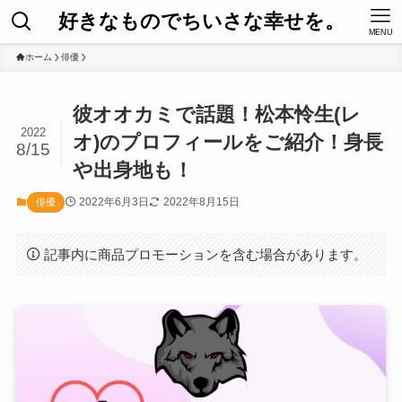
好きなものでちいさな幸せを。
MENU
ホーム
俳優
彼オオカミで話題！松本怜生(レ
2022
オ)のプロフィールをご紹介！身長
8/15
や出身地も！
2022年6月3日
2022年8月15日
俳優
記事内に商品プロモーションを含む場合があります。