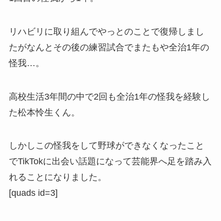
リハビリに取り組んでやっとのことで復帰しまし
たがなんとその後の練習試合でまたもや全治1年の
怪我…。
高校生活3年間の中で2回も全治1年の怪我を経験し
た松本怜生くん。
しかしこの怪我をして野球ができなくなったこと
でTikTokに出会い話題になって芸能界へ足を踏み入
れることになりました。
[quads id=3]