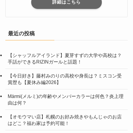
詳細はこちら
最近の投稿
【シャッフルアイランド】夏芽すずの大学や高校は？
手話ができるRIZINガールと話題！
【今日好き】藤村みのりの高校や身長は？ミスコン受
賞歴も【夏休み編2026】
Märmi(メルミ)の年齢やメンバーカラーは何色？炎上理
由は何？
【オモウマい店】札幌のお好み焼きやもんじゃのお店
はどこ？福わ家は予約可能！