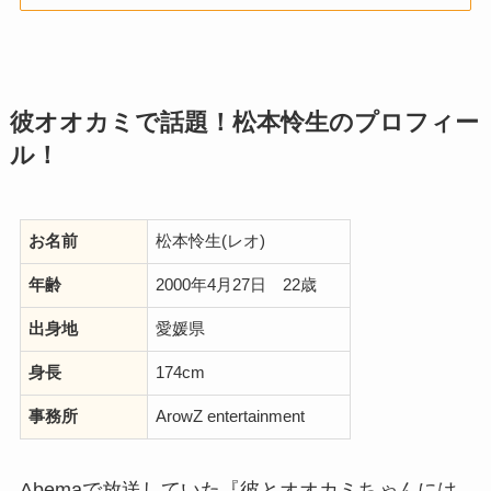
彼オオカミで話題！松本怜生のプロフィー
ル！
お名前
松本怜生(レオ)
年齢
2000年4月27日 22歳
出身地
愛媛県
身長
174cm
事務所
ArowZ entertainment
Abemaで放送していた『彼とオオカミちゃんには