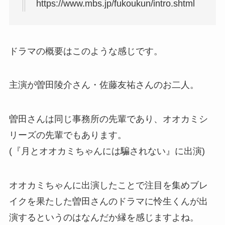
https://www.mbs.jp/fukoukun/intro.shtml
ドラマの概要はこのような感じです。
主演が曽田陵介さん・佐藤友祐さんのお二人。
曽田さんは同じ事務所の先輩であり、オオカミシ
リーズの先輩でもあります。
(『月とオオカミちゃんには騙されない』に出演)
オオカミちゃんに出演したことで注目を集めブレ
イクを果たした曽田さんのドラマに怜生くんが出
演するというのはなんだか縁を感じますよね。