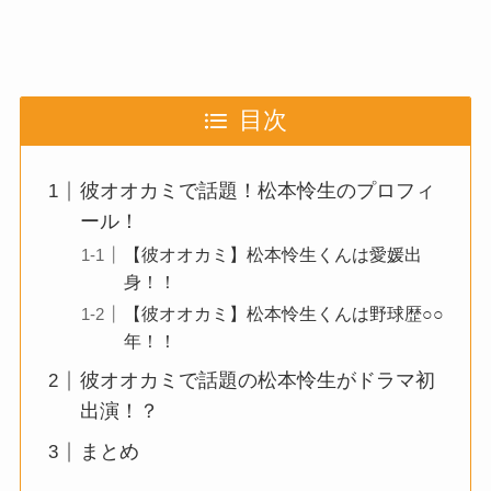
目次
彼オオカミで話題！松本怜生のプロフィ
ール！
【彼オオカミ】松本怜生くんは愛媛出
身！！
【彼オオカミ】松本怜生くんは野球歴○○
年！！
彼オオカミで話題の松本怜生がドラマ初
出演！？
まとめ