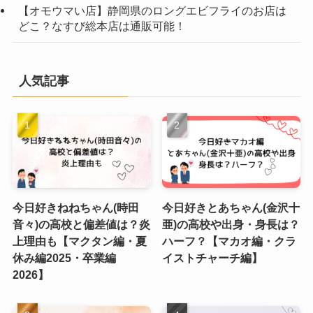
【オモウマい店】静岡県のロングエビフライのお店は
どこ？なすび総本店は通販可能！
人気記事
今日好きねねちゃん(時田
今日好きとあちゃん(金沢十
音々)の高校と偏差値は？炎
亜)の高校や出身・身長は？
上理由も【マクタン編・夏
ハーフ？【マカオ編・クラ
休み編2025・卒業編
イストチャーチ編】
2026】