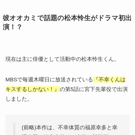
彼オオカミで話題の松本怜生がドラマ初出
演！？
現在は主に俳優として活動中の松本怜生くん。
MBSで毎週木曜日に放送されている
『不幸くんは
キスするしかない！』
の第5話に宮下先輩役で出演
しました。
(前略)本作は、不幸体質の福原幸多と幸