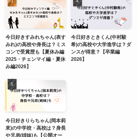
今日好きすみれちゃん(表す
今日好きときくん(中村駿
みれ)の高校や身長は？ミス
希)の高校や大学進学は？ダ
コンで受賞歴も【夏休み編
ンスが得意？【卒業編
2025・チェンマイ編・夏休
2026】
み編2026】
今日好きりらちゃん(岡本莉
來)の中学校・高校は？身長
や兄弟(姉妹)も【公開オー