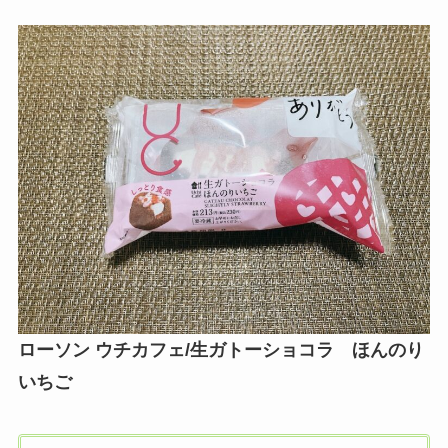
ローソン ウチカフェ/生ガトーショコラ ほんのり
いちご