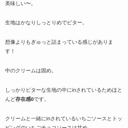
美味しい〜。
生地はかなりしっとりめでビター。
想像よりもぎゅっと詰まっている感じがありま
す！
中のクリームは固め。
しっかりビターな生地の中にinされているためほと
んど
存在感0
です。
クリームと一緒にinされているいちごソースとトッ
ピングのいちごチョコソースは甘め。