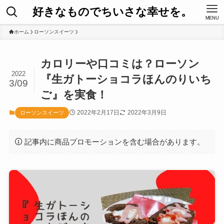
好きなものでちいさな幸せを。
MENU
ホーム
ローソンスイーツ
カロリーや口コミは？ローソン
2022
『生ガトーショコラほんのりいち
3/09
ご』を実食！
2022年2月17日
2022年3月9日
ローソンスイーツ
記事内に商品プロモーションを含む場合があります。