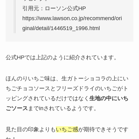
引用元：ローソン公式HP
https://www.lawson.co.jp/recommend/ori
ginal/detail/1446519_1996.html
公式HPでは上記のように紹介されています。
ほんのりいちご味は、生ガトーショコラの上にい
ちごチョコソースとフリーズドライのいちごがト
ッピングされているだけではなく
生地の中にいち
ごソース
までinされているようです。
見た目の印象よりも
いちご感
が期待できそうです