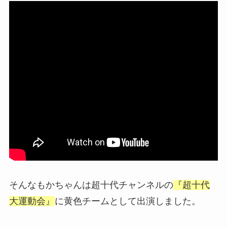
そんなもかちゃんは超十代チャンネルの
『超十代
大運動会』
に黄色チームとして出演しました。