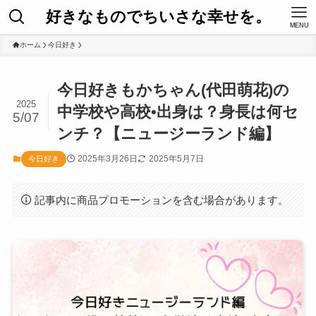
好きなものでちいさな幸せを。
MENU
ホーム
今日好き
今日好きもかちゃん(代田萌花)の
2025
中学校や高校•出身は？身長は何セ
5/07
ンチ？【ニュージーランド編】
2025年3月26日
2025年5月7日
今日好き
記事内に商品プロモーションを含む場合があります。