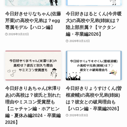
今日好きせりなちゃん(佐藤
今日好きはるとくん(今井暖
芹菜)の高校や兄弟は？egg
大)の高校や兄弟(姉妹)は？
専属モデル【ハロン編】
陸上部所属？【マクタン
編・卒業編2026】
2026年3月22日
2026年3月12日
今日好きりあちゃん(米澤り
今日好きりょうすけくん(曽
あ)の高校は？彼氏と別れた
根凌輔)の高校や兄弟(姉妹)
理由やミスコン受賞歴も
は？彼女との破局理由も
【ニャチャン編・ホアヒン
【ハロン編・卒業編2026】
編・夏休み編2024・卒業編
2026年3月3日
2026】