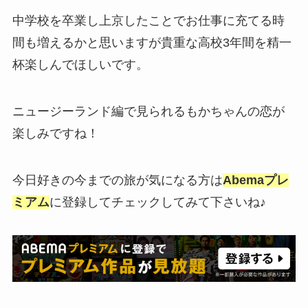
中学校を卒業し上京したことでお仕事に充てる時
間も増えるかと思いますが貴重な高校3年間を精一
杯楽しんでほしいです。
ニュージーランド編で見られるもかちゃんの恋が
楽しみですね！
今日好きの今までの旅が気になる方は
Abemaプレ
ミアム
に登録してチェックしてみて下さいね♪