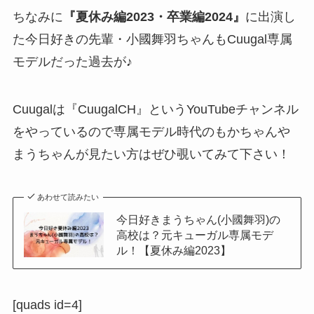
ちなみに
『夏休み編2023・卒業編2024』
に出演し
た今日好きの先輩・小國舞羽ちゃんもCuugal専属
モデルだった過去が♪
Cuugalは『CuugalCH』というYouTubeチャンネル
をやっているので専属モデル時代のもかちゃんや
まうちゃんが見たい方はぜひ覗いてみて下さい！
あわせて読みたい
今日好きまうちゃん(小國舞羽)の
高校は？元キューガル専属モデ
ル！【夏休み編2023】
[quads id=4]