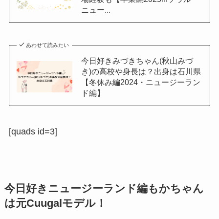
ニュー...
あわせて読みたい
今日好きみづきちゃん(秋山みづ
き)の高校や身長は？出身は石川県
【冬休み編2024・ニュージーラン
ド編】
[quads id=3]
今日好きニュージーランド編もかちゃん
は元Cuugalモデル！