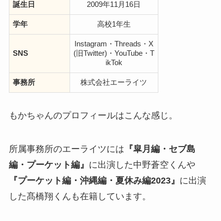
誕生日
2009年11月16日
学年
高校1年生
Instagram・Threads・X
SNS
(旧Twitter)・YouTube・T
ikTok
事務所
株式会社エーライツ
もかちゃんのプロフィールはこんな感じ。
所属事務所のエーライツには
『皐月編・セブ島
編・プーケット編』
に出演した中野蒼空くんや
『プーケット編・沖縄編・夏休み編2023』
に出演
した髙橋翔くんも在籍しています。