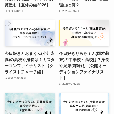
賞歴も【夏休み編2026】
理由は何？
2026年8月1日
2026年7月4日
今日好きとおまくん(小川永
今日好きりらちゃん(岡本莉
真)の高校や身長は？ミスタ
來)の中学校・高校は？身長
ーコンファイナリスト【ク
や兄弟(姉妹)も【公開オー
ライストチャーチ編】
ディションファイナリス
ト】
2026年3月31日
2026年3月28日