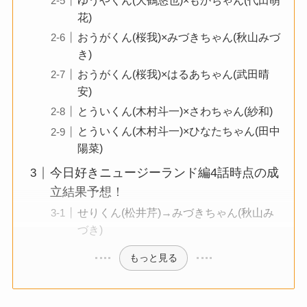
ゆうやくん(大鶴悠也)×もかちゃん(代田萌
花)
おうがくん(桜我)×みづきちゃん(秋山みづ
き)
おうがくん(桜我)×はるあちゃん(武田晴
安)
とういくん(木村斗一)×さわちゃん(紗和)
とういくん(木村斗一)×ひなたちゃん(田中
陽菜)
今日好きニュージーランド編4話時点の成
立結果予想！
せりくん(松井芹)→みづきちゃん(秋山み
づき)
もっと見る