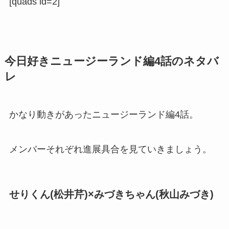
[quads id=2]
今日好きニュージーランド編4話のネタバ
レ
かなり動きがあったニュージーランド編4話。
メンバーそれぞれ進展具合を見ていきましょう。
せりくん(松井芹)×みづきちゃん(秋山みづき)