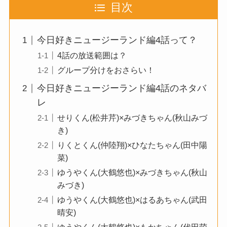
目次
今日好きニュージーランド編4話って？
4話の放送範囲は？
グループ分けをおさらい！
今日好きニュージーランド編4話のネタバ
レ
せりくん(松井芹)×みづきちゃん(秋山みづ
き)
りくとくん(仲陸翔)×ひなたちゃん(田中陽
菜)
ゆうやくん(大鶴悠也)×みづきちゃん(秋山
みづき)
ゆうやくん(大鶴悠也)×はるあちゃん(武田
晴安)