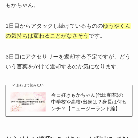
もかちゃん。
1日目からアタックし続けているものの
ゆうやくん
の気持ちは変わることがなさそう
です。
3日目にアクセサリーを返却する予定ですが、どう
いう言葉をかけて返却するのか気になります。
あわせて読みたい
今日好きもかちゃん(代田萌花)の
中学校や高校•出身は？身長は何セ
ンチ？【ニュージーランド編】