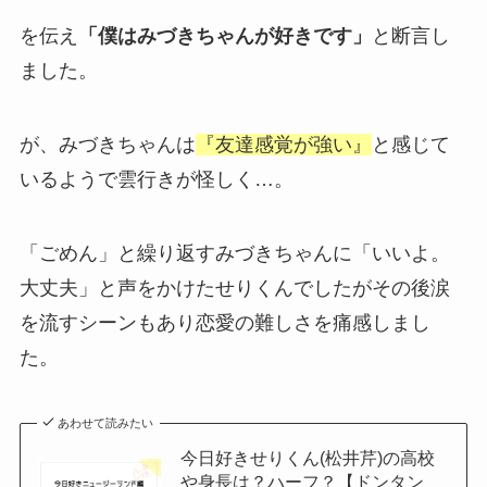
を伝え
「僕はみづきちゃんが好きです」
と断言し
ました。
が、みづきちゃんは
『友達感覚が強い』
と感じて
いるようで雲行きが怪しく…。
「ごめん」と繰り返すみづきちゃんに「いいよ。
大丈夫」と声をかけたせりくんでしたがその後涙
を流すシーンもあり恋愛の難しさを痛感しまし
た。
あわせて読みたい
今日好きせりくん(松井芹)の高校
や身長は？ハーフ？【ドンタン