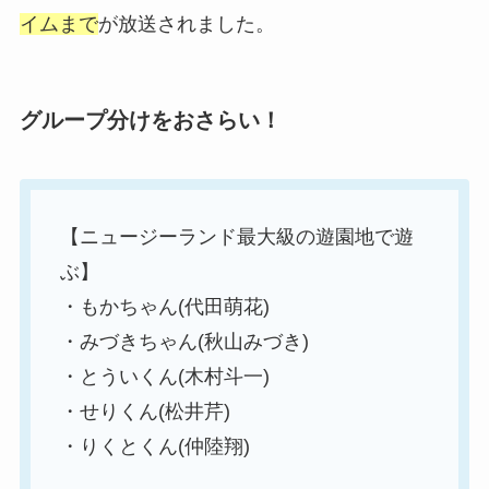
イムまで
が放送されました。
グループ分けをおさらい！
【ニュージーランド最大級の遊園地で遊
ぶ】
・もかちゃん(代田萌花)
・みづきちゃん(秋山みづき)
・とういくん(木村斗一)
・せりくん(松井芹)
・りくとくん(仲陸翔)