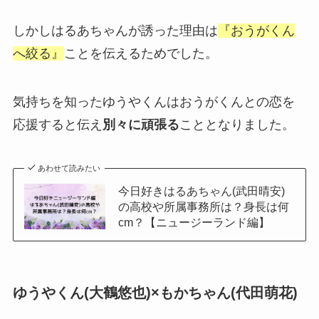
しかしはるあちゃんが誘った理由は
『おうがくん
へ絞る』
ことを伝えるためでした。
気持ちを知ったゆうやくんはおうがくんとの恋を
応援すると伝え
別々に頑張る
こととなりました。
あわせて読みたい
今日好きはるあちゃん(武田晴安)
の高校や所属事務所は？身長は何
cm？【ニュージーランド編】
ゆうやくん(大鶴悠也)×もかちゃん(代田萌花)