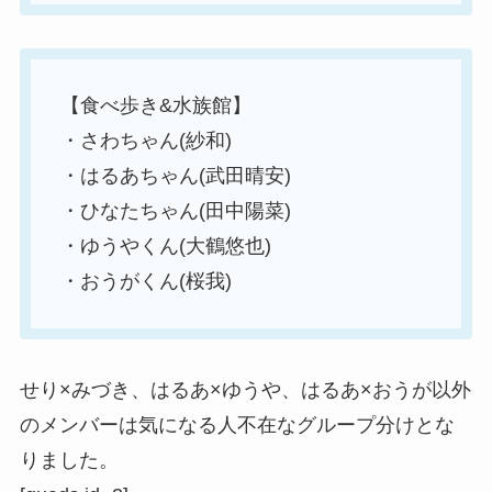
【食べ歩き&水族館】
・さわちゃん(紗和)
・はるあちゃん(武田晴安)
・ひなたちゃん(田中陽菜)
・ゆうやくん(大鶴悠也)
・おうがくん(桜我)
せり×みづき、はるあ×ゆうや、はるあ×おうが以外
のメンバーは気になる人不在なグループ分けとな
りました。