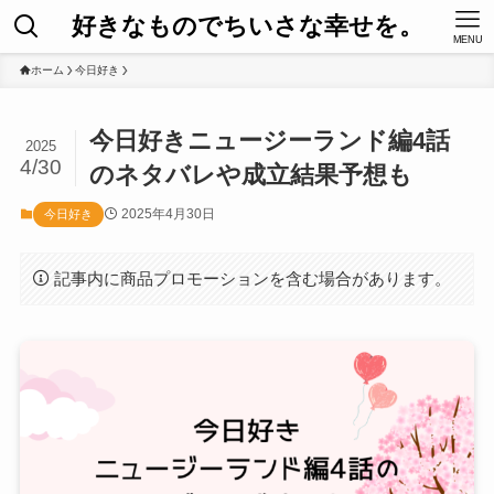
好きなものでちいさな幸せを。
MENU
ホーム
今日好き
今日好きニュージーランド編4話
2025
4/30
のネタバレや成立結果予想も
2025年4月30日
今日好き
記事内に商品プロモーションを含む場合があります。