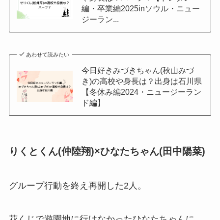
編・卒業編2025inソウル・ニュー
ジーラン...
あわせて読みたい
今日好きみづきちゃん(秋山みづ
き)の高校や身長は？出身は石川県
【冬休み編2024・ニュージーラン
ド編】
りくとくん(仲陸翔)×ひなたちゃん(田中陽菜)
グループ行動を終え再開した2人。
花くじで遊園地に行けなかったひなたちゃんに