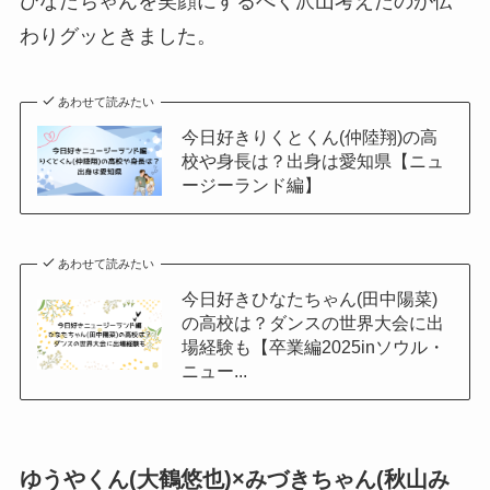
ひなたちゃんを笑顔にするべく沢山考えたのが伝
わりグッときました。
あわせて読みたい
今日好きりくとくん(仲陸翔)の高
校や身長は？出身は愛知県【ニュ
ージーランド編】
あわせて読みたい
今日好きひなたちゃん(田中陽菜)
の高校は？ダンスの世界大会に出
場経験も【卒業編2025inソウル・
ニュー...
ゆうやくん(大鶴悠也)×みづきちゃん(秋山み